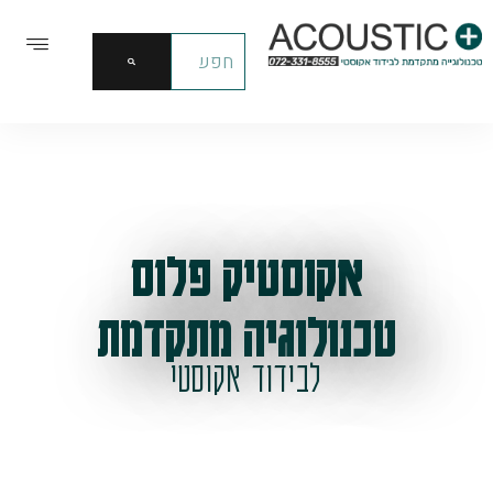
אקוסטיק פלוס
טכנולוגיה מתקדמת
לבידוד אקוסטי