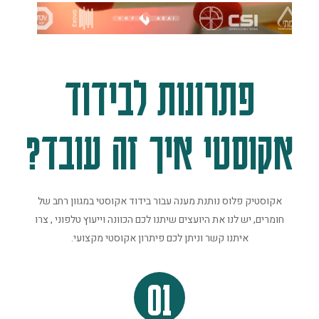
פתרונות לבידוד
אקוסטי איך זה עובד?
אקוסטיק פלוס נותנת מענה עבור בידוד אקוסטי במגוון רחב של
חומרים, יש לנו את היועצים שיתנו לכם הכוונה וייעוץ טלפוני , צרו
איתנו קשר וניתן לכם פיתרון אקוסטי מקצועי.
01