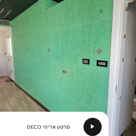
סרטון אריחי DECO