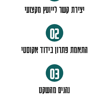
יצירת קשר לייועץ מקצועי
02
התאמת פתרון בידוד אקוסטי
03
נהנים מהשקט