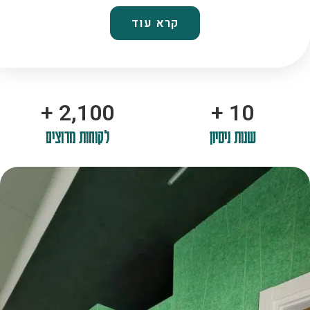
קרא עוד
+
2,100
+
10
שנות ניסיון
לקוחות מרוצים