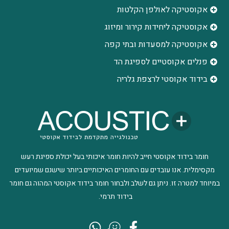
אקוסטיקה לאולפן הקלטות
‫אקוסטיקה ליחידות קירור ומיזוג
אקוסטיקה למסעדות ובתי קפה
פנלים אקוסטיים לספיגת הד
בידוד אקוסטי לרצפת גלריה
חומר בידוד אקוסטי חייב להיות חומר איכותי בעל יכולת ספיגת רעש
מקסימלית. אנו עובדים עם החומרים האיכותיים ביותר שישנם שמיועדים
במיוחד למטרה זו. ניתן גם לשלב ולבחור חומר בידוד אקוסטי המהוה גם חומר
בידוד תרמי.