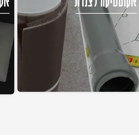
אקוסטיקה לצנרת
אקו