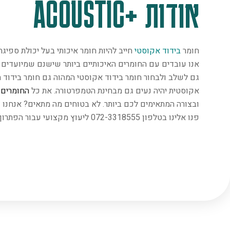
אודות +ACOUSTIC
חומר
בידוד אקוסטי
חייב להיות חומר איכותי בעל יכולת ספיג
אנו עובדים עם החומרים האיכותיים ביותר שישנם שמיועדים במ
גם לשלב ולבחור חומר בידוד אקוסטי המהוה גם חומר בידוד ת
אקוסטית יהיה נעים גם מבחינת הטמפרטורה. את כל
החומרים
נ
ובצורה המתאימים לכם ביותר. לא בטוחים מה מתאים? אנחנו 
פנו אלינו בטלפון 072-3318555 ליעוץ מקצועי עבור הפתרון המתאים ביותר.