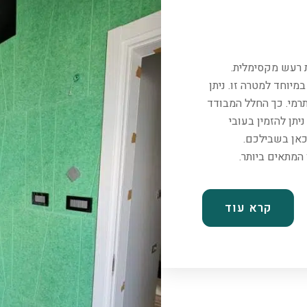
ת רעש מקסימלית.
יוחד למטרה זו. ניתן
רמי. כך החלל המבודד
יתן להזמין בעובי
כאן בשבילכם.
קרא עוד