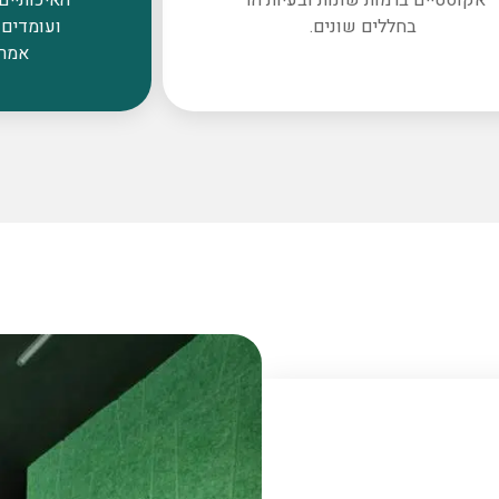
בחללים שונים.
ועומדים 
אמרי