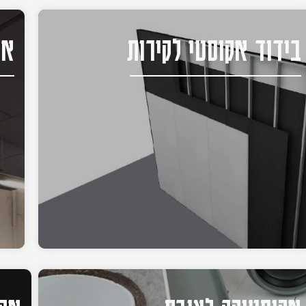
בידוד אקוסטי לקירות
אק