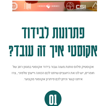
פתרונות לבידוד
אקוסטי איך זה עובד?
אקוסטיק פלוס נותנת מענה עבור בידוד אקוסטי במגוון רחב של
חומרים, יש לנו את היועצים שיתנו לכם הכוונה וייעוץ טלפוני , צרו
איתנו קשר וניתן לכם פיתרון אקוסטי מקצועי.
01