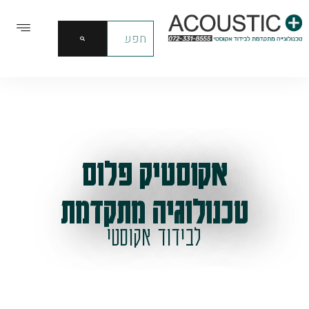
אקוסטיק פלוס
טכנולוגיה מתקדמת
לבידוד אקוסטי