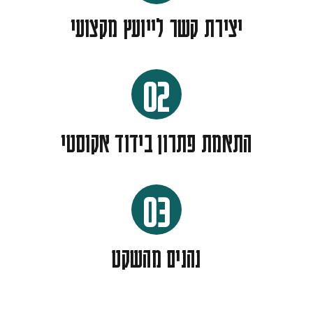
יצירת קשר לייועץ מקצועי
02
התאמת פתרון בידוד אקוסטי
03
נהנים מהשקט