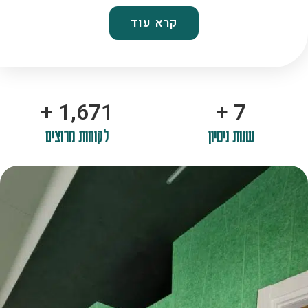
קרא עוד
+
2,100
+
10
שנות ניסיון
לקוחות מרוצים