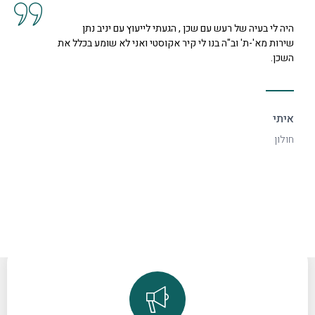
קיבלנו שרות מצוין, הסברים ותשובות לכל השאלות מנציגה
נחמדה מאוד בשם קרן היא המליצה לנו על פיתרון להד בחלל
דקורטיבי ויפה.
ספיר
רמת גן