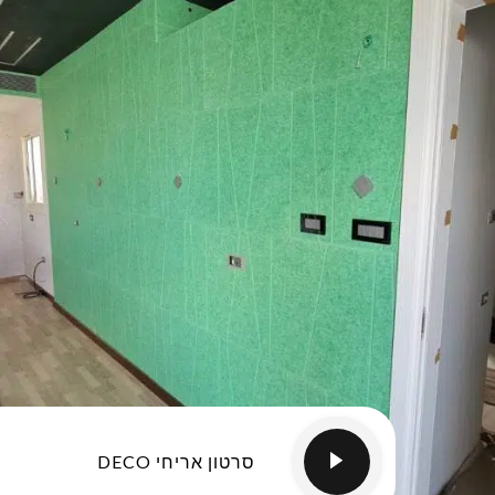
סרטון אריחי DECO