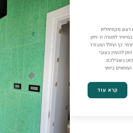
ת רעש מקסימלית.
יוחד למטרה זו. ניתן
רמי. כך החלל המבודד
יתן להזמין בעובי
כאן בשבילכם.
קרא עוד