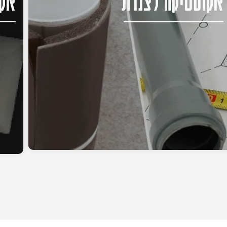
אקוסטיקה לצנרת
אקו