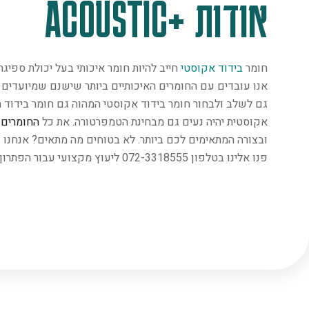
אודות +ACOUSTIC
חומר
בידוד אקוסטי
חייב להיות חומר איכותי בעל יכולת ספיג
אנו עובדים עם החומרים האיכותיים ביותר שישנם שמיועדים במ
גם לשלב ולבחור חומר בידוד אקוסטי המהוה גם חומר בידוד ת
אקוסטית יהיה נעים גם מבחינת הטמפרטורה. את כל
החומרים
נ
ובצורה המתאימים לכם ביותר. לא בטוחים מה מתאים? אנחנו 
פנו אלינו בטלפון 072-3318555 ליעוץ מקצועי עבור הפתרון המתאים ביותר.