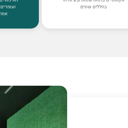
בחללים שונים.
ועומדים 
אמרי