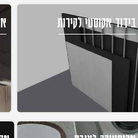
בידוד אקוסטי לקירות
אק