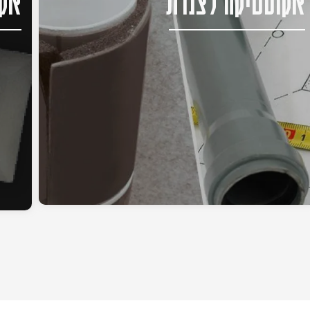
אקוסטיקה לצנרת
אקו