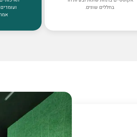
בחללים שונים.
ועומדים 
אמרי