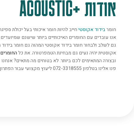
אודות +ACOUSTIC
חומר
בידוד אקוסטי
חייב להיות חומר איכותי בעל יכולת ספיג
אנו עובדים עם החומרים האיכותיים ביותר שישנם שמיועדים במ
גם לשלב ולבחור חומר בידוד אקוסטי המהוה גם חומר בידוד ת
אקוסטית יהיה נעים גם מבחינת הטמפרטורה. את כל
החומרים
נ
ובצורה המתאימים לכם ביותר. לא בטוחים מה מתאים? אנחנו 
פנו אלינו בטלפון 072-3318555 ליעוץ מקצועי עבור הפתרון המתאים ביותר.