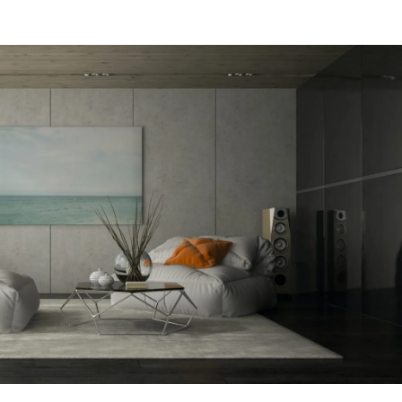
מקום של 
לתת מענה
הפיתרון ה
דב
הרצליה