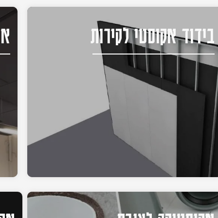
בידוד אקוסטי לקירות
אק