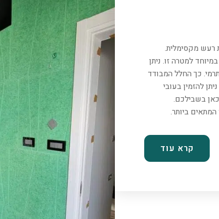
ת רעש מקסימלית.
יוחד למטרה זו. ניתן
רמי. כך החלל המבודד
יתן להזמין בעובי
כאן בשבילכם.
קרא עוד