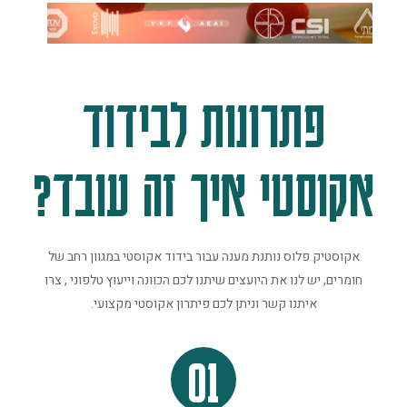
פתרונות לבידוד
אקוסטי איך זה עובד?
אקוסטיק פלוס נותנת מענה עבור בידוד אקוסטי במגוון רחב של
חומרים, יש לנו את היועצים שיתנו לכם הכוונה וייעוץ טלפוני , צרו
איתנו קשר וניתן לכם פיתרון אקוסטי מקצועי.
01