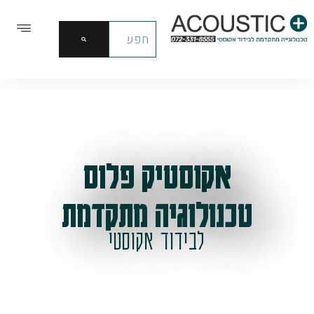
אקוסטיק פלוס
טכנולוגיה מתקדמת
לבידוד אקוסטי