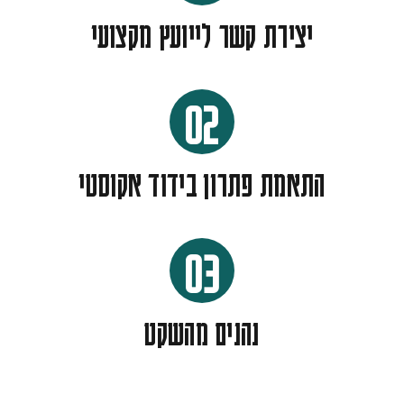
יצירת קשר לייועץ מקצועי
02
התאמת פתרון בידוד אקוסטי
03
נהנים מהשקט