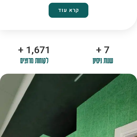
קרא עוד
+
2,100
+
10
שנות ניסיון
לקוחות מרוצים