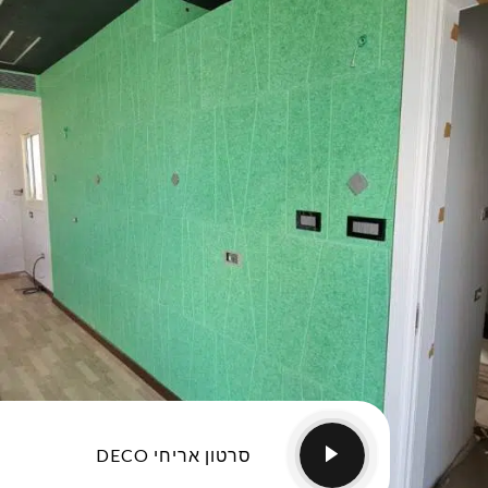
סרטון אריחי DECO