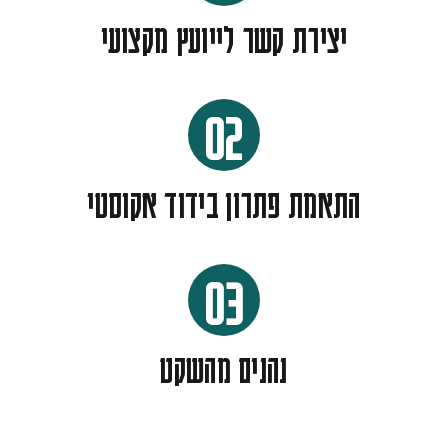
יצירת קשר לייועץ מקצועי
02
התאמת פתרון בידוד אקוסטי
03
נהנים מהשקט