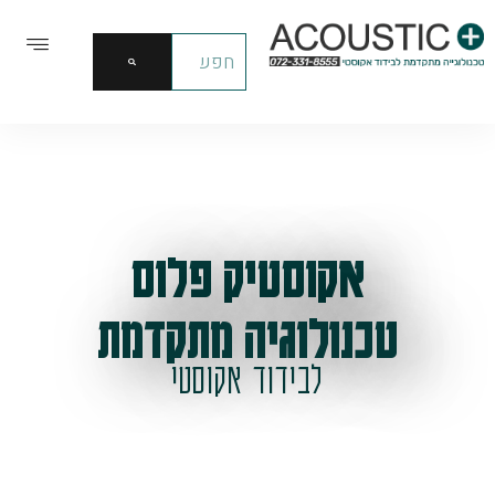
אקוסטיק פלוס
טכנולוגיה מתקדמת
לבידוד אקוסטי