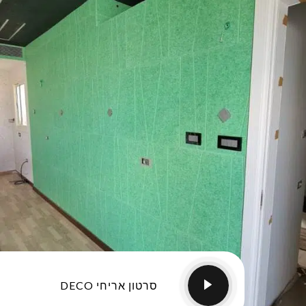
סרטון אריחי DECO