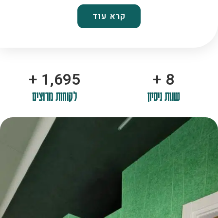
קרא עוד
+
2,100
+
10
שנות ניסיון
לקוחות מרוצים