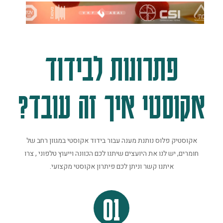
פתרונות לבידוד
אקוסטי איך זה עובד?
אקוסטיק פלוס נותנת מענה עבור בידוד אקוסטי במגוון רחב של
חומרים, יש לנו את היועצים שיתנו לכם הכוונה וייעוץ טלפוני , צרו
איתנו קשר וניתן לכם פיתרון אקוסטי מקצועי.
01