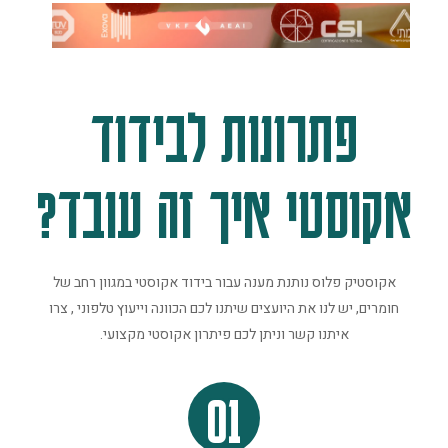
פתרונות לבידוד
אקוסטי איך זה עובד?
אקוסטיק פלוס נותנת מענה עבור בידוד אקוסטי במגוון רחב של
חומרים, יש לנו את היועצים שיתנו לכם הכוונה וייעוץ טלפוני , צרו
איתנו קשר וניתן לכם פיתרון אקוסטי מקצועי.
01