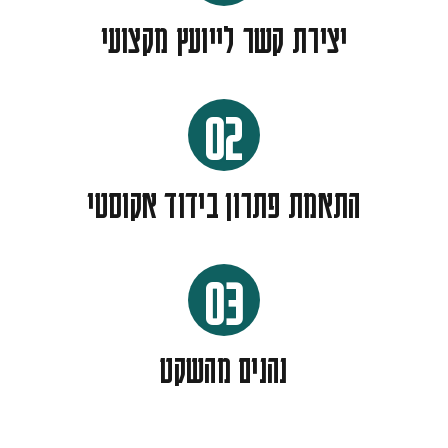
יצירת קשר לייועץ מקצועי
02
התאמת פתרון בידוד אקוסטי
03
נהנים מהשקט