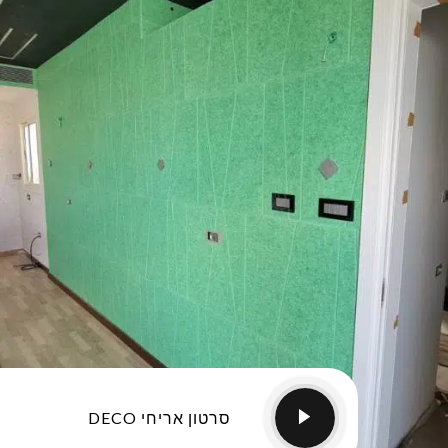
סרטון אריחי DECO