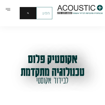
אקוסטיק פלוס
טכנולוגיה מתקדמת
לבידוד אקוסטי