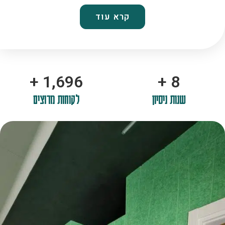
קרא עוד
+
2,100
+
10
שנות ניסיון
לקוחות מרוצים