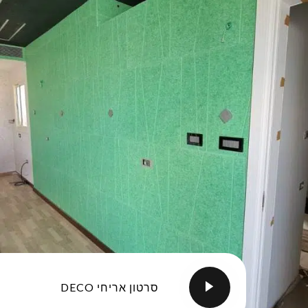
סרטון אריחי DECO