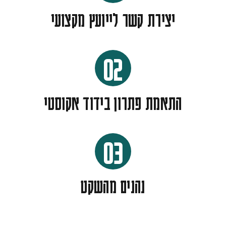
יצירת קשר לייועץ מקצועי
02
התאמת פתרון בידוד אקוסטי
03
נהנים מהשקט