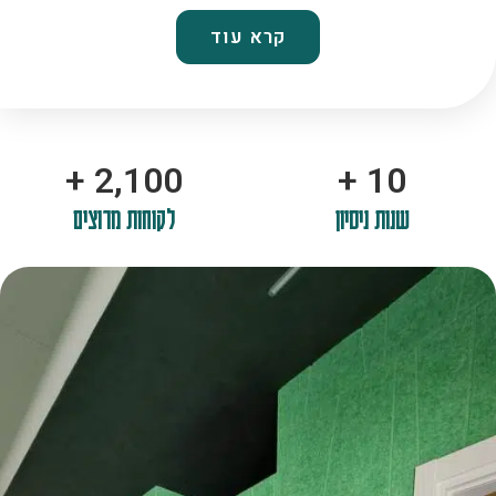
קרא עוד
+
2,100
+
10
שנות ניסיון
לקוחות מרוצים