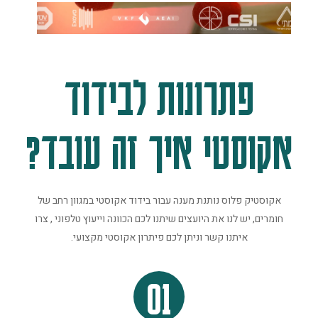
פתרונות לבידוד
אקוסטי איך זה עובד?
אקוסטיק פלוס נותנת מענה עבור בידוד אקוסטי במגוון רחב של
חומרים, יש לנו את היועצים שיתנו לכם הכוונה וייעוץ טלפוני , צרו
איתנו קשר וניתן לכם פיתרון אקוסטי מקצועי.
01