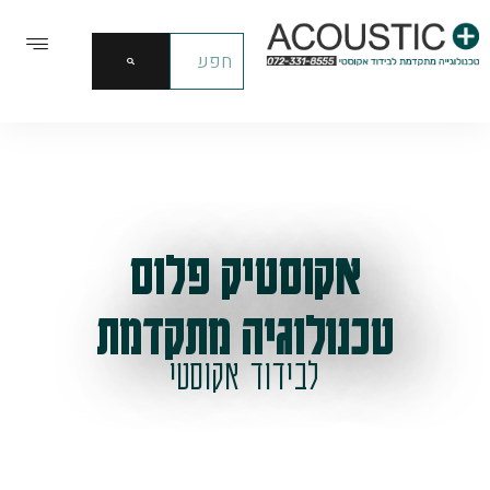
אקוסטיק פלוס
טכנולוגיה מתקדמת
לבידוד אקוסטי