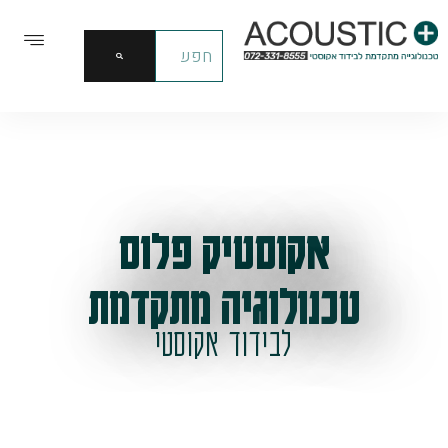
אקוסטיק פלוס
טכנולוגיה מתקדמת
לבידוד אקוסטי