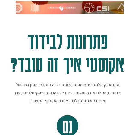
פתרונות לבידוד
אקוסטי איך זה עובד?
אקוסטיק פלוס נותנת מענה עבור בידוד אקוסטי במגוון רחב של
חומרים, יש לנו את היועצים שיתנו לכם הכוונה וייעוץ טלפוני , צרו
איתנו קשר וניתן לכם פיתרון אקוסטי מקצועי.
01