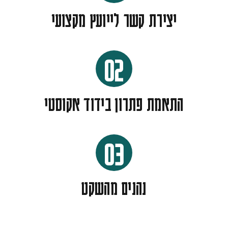
יצירת קשר לייועץ מקצועי
02
התאמת פתרון בידוד אקוסטי
03
נהנים מהשקט