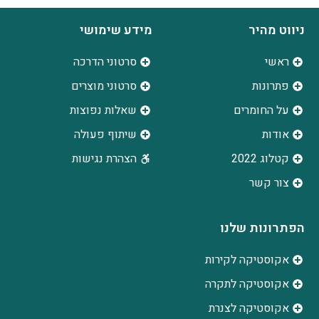
ניווט מהיר
מידע שימושי
ראשי
סרטוני הדרכה
פתרונות
סרטוני מוצרים
על החומרים
שאלות נפוצות
אודות
שיתוף פעולה
קטלוג 2022
הצהרת נגישות
צור קשר
הפתרונות שלנו
אקוסטיקה לקירות
אקוסטיקה לתקרה
אקוסטיקה לצנרת