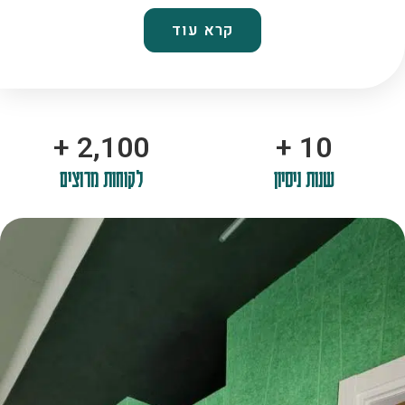
קרא עוד
+
2,100
+
10
שנות ניסיון
לקוחות מרוצים