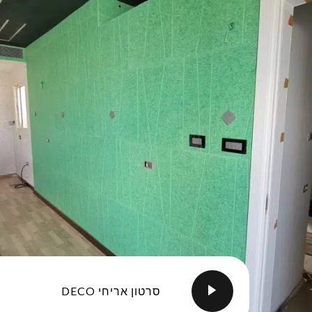
סרטון אריחי DECO