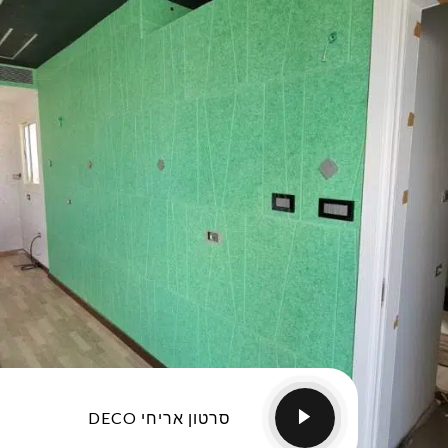
סרטון אריחי DECO