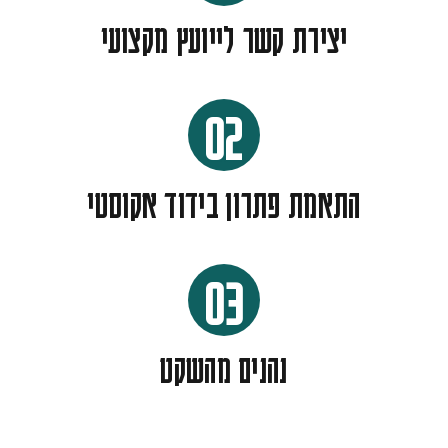
יצירת קשר לייועץ מקצועי
02
התאמת פתרון בידוד אקוסטי
03
נהנים מהשקט