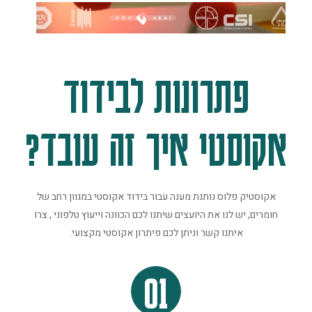
פתרונות לבידוד
אקוסטי איך זה עובד?
אקוסטיק פלוס נותנת מענה עבור בידוד אקוסטי במגוון רחב של
חומרים, יש לנו את היועצים שיתנו לכם הכוונה וייעוץ טלפוני , צרו
איתנו קשר וניתן לכם פיתרון אקוסטי מקצועי.
01