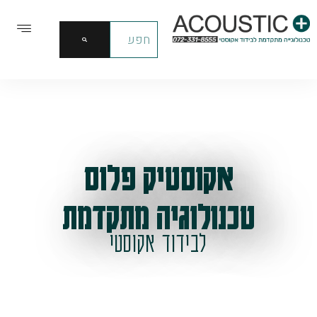
אקוסטיק פלוס
טכנולוגיה מתקדמת
לבידוד אקוסטי