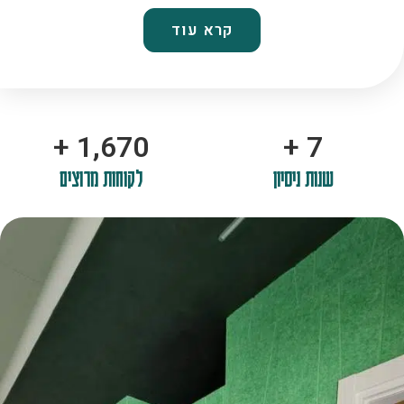
קרא עוד
+
2,100
+
10
שנות ניסיון
לקוחות מרוצים