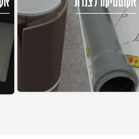
אקוסטיקה לצנרת
אקו