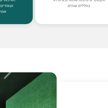
בחללים שונים.
ועומדים 
אמרי