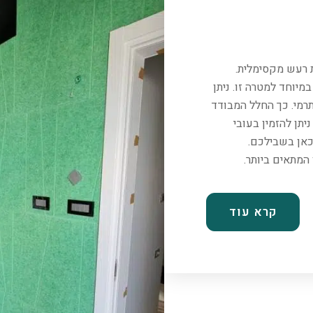
ת רעש מקסימלית.
יוחד למטרה זו. ניתן
רמי. כך החלל המבודד
יתן להזמין בעובי
כאן בשבילכם.
קרא עוד