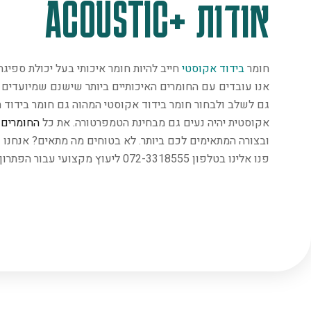
אודות +ACOUSTIC
חומר
בידוד אקוסטי
חייב להיות חומר איכותי בעל יכולת ספיג
אנו עובדים עם החומרים האיכותיים ביותר שישנם שמיועדים במ
גם לשלב ולבחור חומר בידוד אקוסטי המהוה גם חומר בידוד ת
אקוסטית יהיה נעים גם מבחינת הטמפרטורה. את כל
החומרים
נ
ובצורה המתאימים לכם ביותר. לא בטוחים מה מתאים? אנחנו 
פנו אלינו בטלפון 072-3318555 ליעוץ מקצועי עבור הפתרון המתאים ביותר.