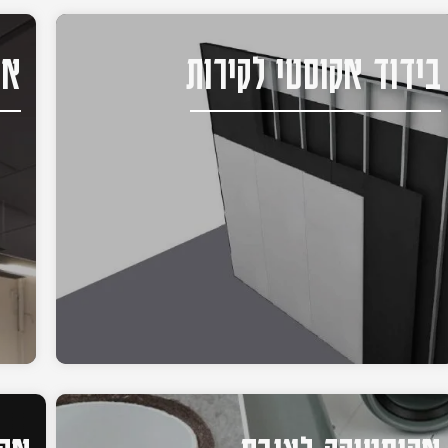
בידוד אקוסטי לקירות
אק