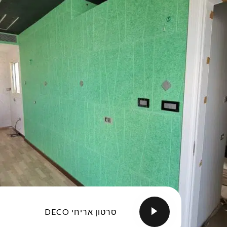
סרטון אריחי DECO