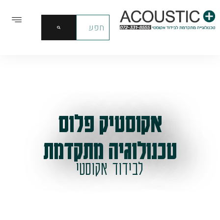
אקוסטיק פלוס
טכנולוגיה מתקדמת
לבידוד אקוסטי