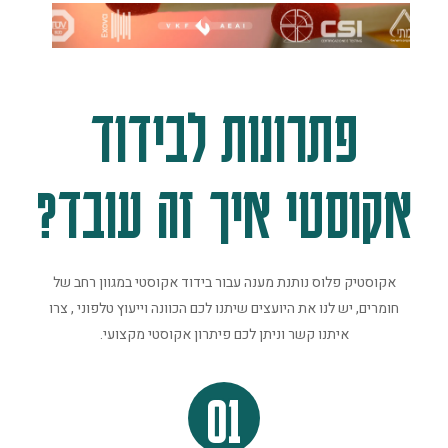
פתרונות לבידוד
אקוסטי איך זה עובד?
אקוסטיק פלוס נותנת מענה עבור בידוד אקוסטי במגוון רחב של
חומרים, יש לנו את היועצים שיתנו לכם הכוונה וייעוץ טלפוני , צרו
איתנו קשר וניתן לכם פיתרון אקוסטי מקצועי.
01