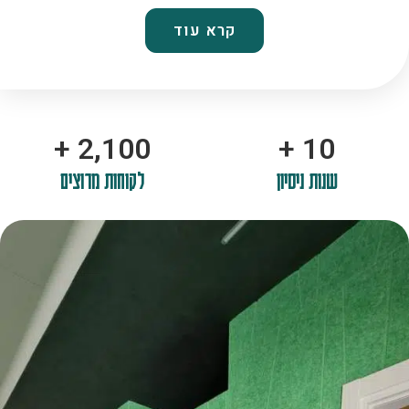
קרא עוד
+
2,100
+
10
שנות ניסיון
לקוחות מרוצים