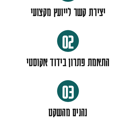
יצירת קשר לייועץ מקצועי
02
התאמת פתרון בידוד אקוסטי
03
נהנים מהשקט