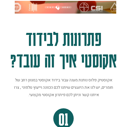
פתרונות לבידוד
אקוסטי איך זה עובד?
אקוסטיק פלוס נותנת מענה עבור בידוד אקוסטי במגוון רחב של
חומרים, יש לנו את היועצים שיתנו לכם הכוונה וייעוץ טלפוני , צרו
איתנו קשר וניתן לכם פיתרון אקוסטי מקצועי.
01