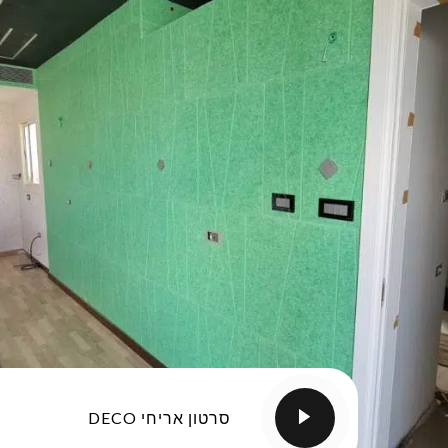
סרטון אריחי DECO