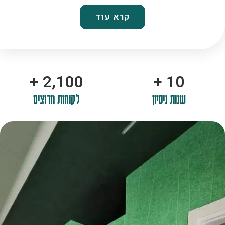
קרא עוד
+
2,100
+
10
שנות ניסיון
לקוחות מרוצים