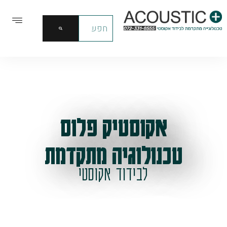
אקוסטיק פלוס
טכנולוגיה מתקדמת
לבידוד אקוסטי