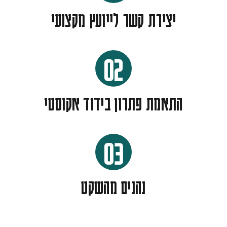
יצירת קשר לייועץ מקצועי
02
התאמת פתרון בידוד אקוסטי
03
נהנים מהשקט