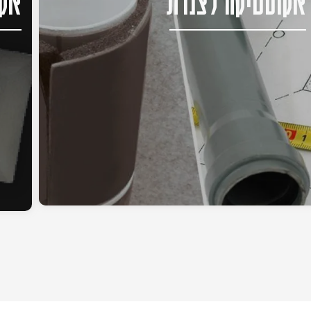
אקוסטיקה לצנרת
אקו