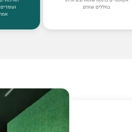
בחללים שונים.
ועומדים 
אמרי