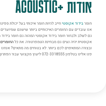
אודות +ACOUSTIC
חומר
בידוד אקוסטי
חייב להיות חומר איכותי בעל יכולת ספיג
אנו עובדים עם החומרים האיכותיים ביותר שישנם שמיועדים במ
גם לשלב ולבחור חומר בידוד אקוסטי המהוה גם חומר בידוד ת
אקוסטית יהיה נעים גם מבחינת הטמפרטורה. את כל
החומרים
נ
ובצורה המתאימים לכם ביותר. לא בטוחים מה מתאים? אנחנו 
פנו אלינו בטלפון 072-3318555 ליעוץ מקצועי עבור הפתרון המתאים ביותר.