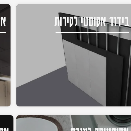
בידוד אקוסטי לקירות
אק