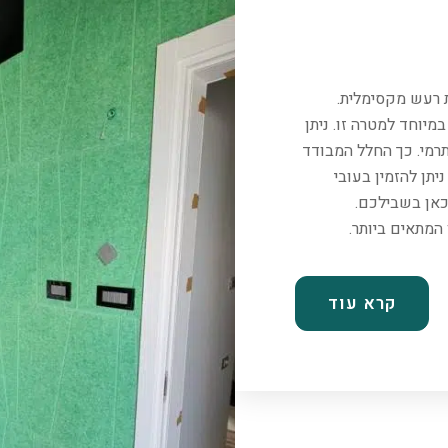
ת רעש מקסימלית.
יוחד למטרה זו. ניתן
רמי. כך החלל המבודד
יתן להזמין בעובי
כאן בשבילכם.
קרא עוד