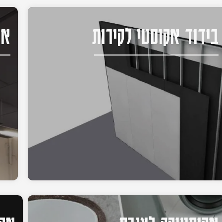
בידוד אקוסטי לקירות
אק