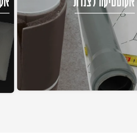
אקוסטיקה לצנרת
אקו