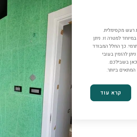
ת רעש מקסימלית.
יוחד למטרה זו. ניתן
רמי. כך החלל המבודד
יתן להזמין בעובי
כאן בשבילכם.
קרא עוד