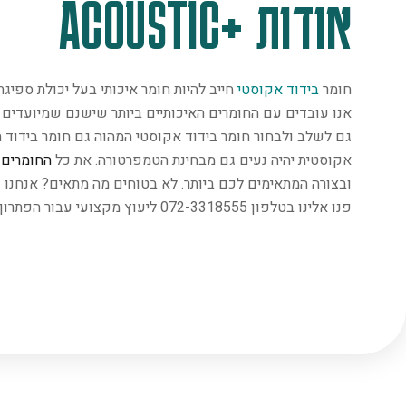
אודות +ACOUSTIC
חומר
בידוד אקוסטי
חייב להיות חומר איכותי בעל יכולת ספיג
אנו עובדים עם החומרים האיכותיים ביותר שישנם שמיועדים במ
גם לשלב ולבחור חומר בידוד אקוסטי המהוה גם חומר בידוד ת
אקוסטית יהיה נעים גם מבחינת הטמפרטורה. את כל
החומרים
נ
ובצורה המתאימים לכם ביותר. לא בטוחים מה מתאים? אנחנו 
פנו אלינו בטלפון 072-3318555 ליעוץ מקצועי עבור הפתרון המתאים ביותר.