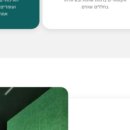
בחללים שונים.
ועומדים 
אמרי