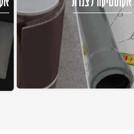
אקוסטיקה לצנרת
אקו