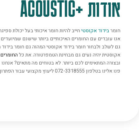
אודות +ACOUSTIC
חומר
בידוד אקוסטי
חייב להיות חומר איכותי בעל יכולת ספיג
אנו עובדים עם החומרים האיכותיים ביותר שישנם שמיועדים במ
גם לשלב ולבחור חומר בידוד אקוסטי המהוה גם חומר בידוד ת
אקוסטית יהיה נעים גם מבחינת הטמפרטורה. את כל
החומרים
נ
ובצורה המתאימים לכם ביותר. לא בטוחים מה מתאים? אנחנו 
פנו אלינו בטלפון 072-3318555 ליעוץ מקצועי עבור הפתרון המתאים ביותר.