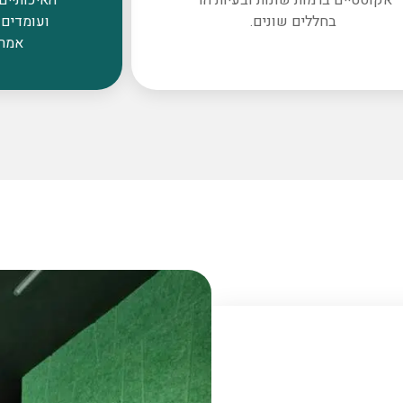
בחללים שונים.
ועומדים 
אמרי