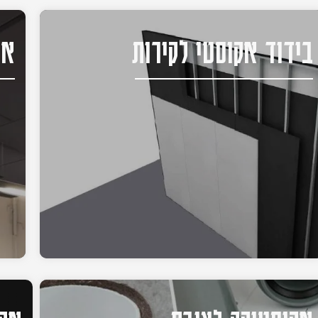
בידוד אקוסטי לקירות
אק