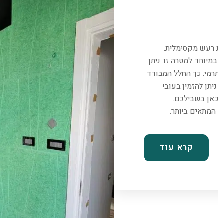
ת רעש מקסימלית.
יוחד למטרה זו. ניתן
רמי. כך החלל המבודד
יתן להזמין בעובי
כאן בשבילכם.
קרא עוד