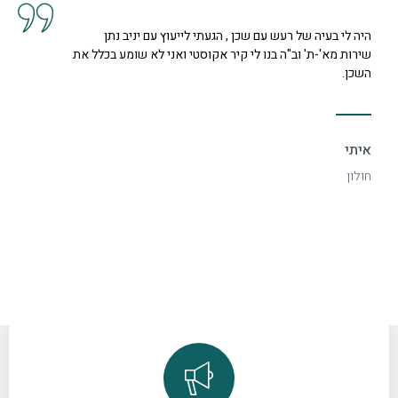
קיבלנו שרות מצוין, הסברים ותשובות לכל השאלות מנציגה
נחמדה מאוד בשם קרן היא המליצה לנו על פיתרון להד בחלל
דקורטיבי ויפה.
ספיר
רמת גן