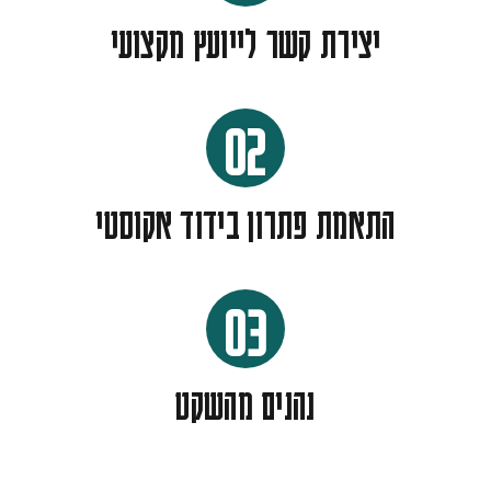
יצירת קשר לייועץ מקצועי
02
התאמת פתרון בידוד אקוסטי
03
נהנים מהשקט