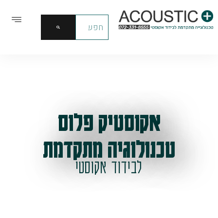
אקוסטיק פלוס
טכנולוגיה מתקדמת
לבידוד אקוסטי