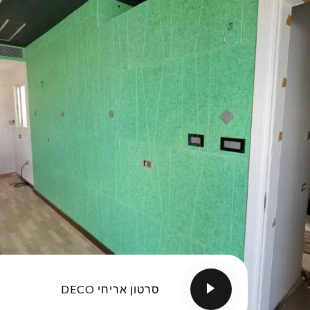
סרטון אריחי DECO