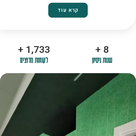
קרא עוד
+
2,100
+
10
שנות ניסיון
לקוחות מרוצים