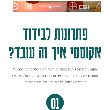
פתרונות לבידוד
אקוסטי איך זה עובד?
אקוסטיק פלוס נותנת מענה עבור בידוד אקוסטי במגוון רחב של
חומרים, יש לנו את היועצים שיתנו לכם הכוונה וייעוץ טלפוני , צרו
איתנו קשר וניתן לכם פיתרון אקוסטי מקצועי.
01