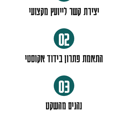
יצירת קשר לייועץ מקצועי
02
התאמת פתרון בידוד אקוסטי
03
נהנים מהשקט