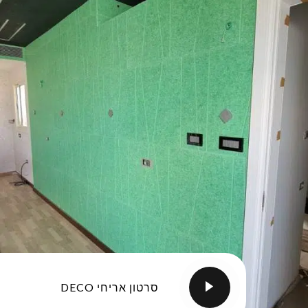
סרטון אריחי DECO