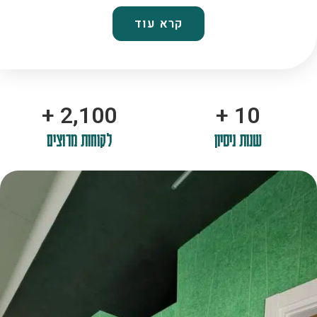
קרא עוד
+
2,100
+
10
שנות ניסיון
לקוחות מרוצים