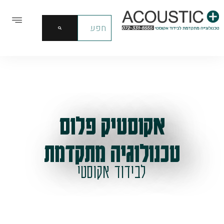
אקוסטיק פלוס
טכנולוגיה מתקדמת
לבידוד אקוסטי