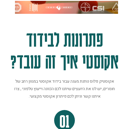
פתרונות לבידוד
אקוסטי איך זה עובד?
אקוסטיק פלוס נותנת מענה עבור בידוד אקוסטי במגוון רחב של
חומרים, יש לנו את היועצים שיתנו לכם הכוונה וייעוץ טלפוני , צרו
איתנו קשר וניתן לכם פיתרון אקוסטי מקצועי.
01