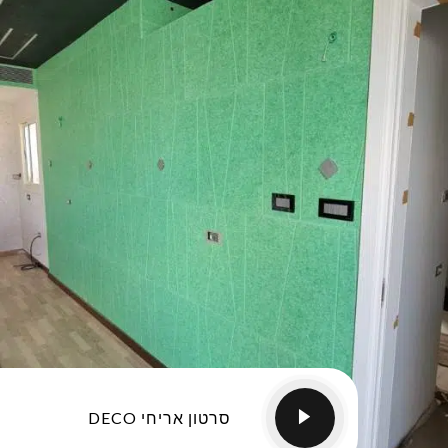
סרטון אריחי DECO