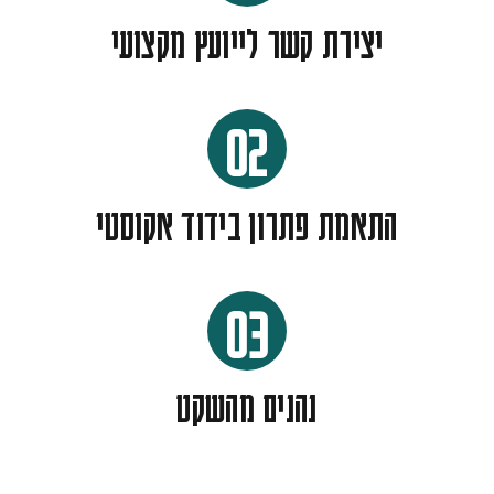
יצירת קשר לייועץ מקצועי
02
התאמת פתרון בידוד אקוסטי
03
נהנים מהשקט