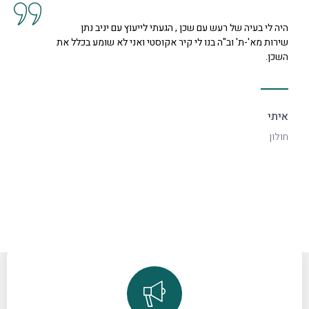
קיבלנו שרות מצוין, הסברים ותשובות לכל השאלות מנציגה
נחמדה מאוד בשם קרן היא המליצה לנו על פיתרון להד בחלל
דקורטיבי ויפה.
ספיר
רמת גן