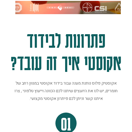
פתרונות לבידוד
אקוסטי איך זה עובד?
אקוסטיק פלוס נותנת מענה עבור בידוד אקוסטי במגוון רחב של
חומרים, יש לנו את היועצים שיתנו לכם הכוונה וייעוץ טלפוני , צרו
איתנו קשר וניתן לכם פיתרון אקוסטי מקצועי.
01