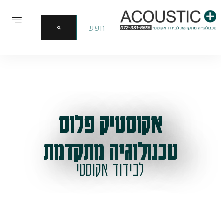
אקוסטיק פלוס
טכנולוגיה מתקדמת
לבידוד אקוסטי