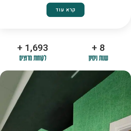
קרא עוד
+
2,100
+
10
שנות ניסיון
לקוחות מרוצים