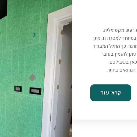
ת רעש מקסימלית.
יוחד למטרה זו. ניתן
רמי. כך החלל המבודד
יתן להזמין בעובי
כאן בשבילכם.
קרא עוד