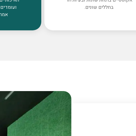
בחללים שונים.
ועומדים 
אמרי