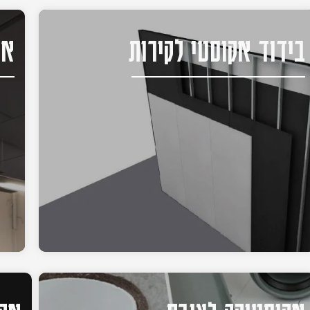
בידוד אקוסטי לקירות
אק