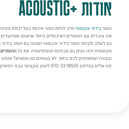
אודות +ACOUSTIC
חומר
בידוד אקוסטי
חייב להיות חומר איכותי בעל יכולת ספיג
אנו עובדים עם החומרים האיכותיים ביותר שישנם שמיועדים במ
גם לשלב ולבחור חומר בידוד אקוסטי המהוה גם חומר בידוד ת
אקוסטית יהיה נעים גם מבחינת הטמפרטורה. את כל
החומרים
נ
ובצורה המתאימים לכם ביותר. לא בטוחים מה מתאים? אנחנו 
פנו אלינו בטלפון 072-3318555 ליעוץ מקצועי עבור הפתרון המתאים ביותר.