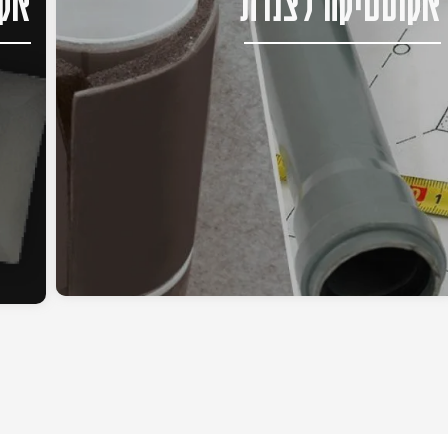
אקוסטיקה לצנרת
אקו