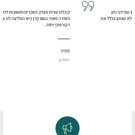
קיבלנו שרות מצוין, הסברים ותשובות לכל השאלות מנציגה
נחמדה מאוד בשם קרן היא המליצה לנו על פיתרון להד בחלל
דקורטיבי ויפה.
ספיר
רמת גן