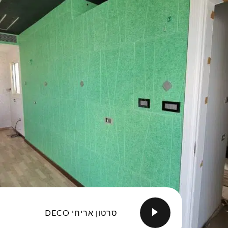
סרטון אריחי DECO