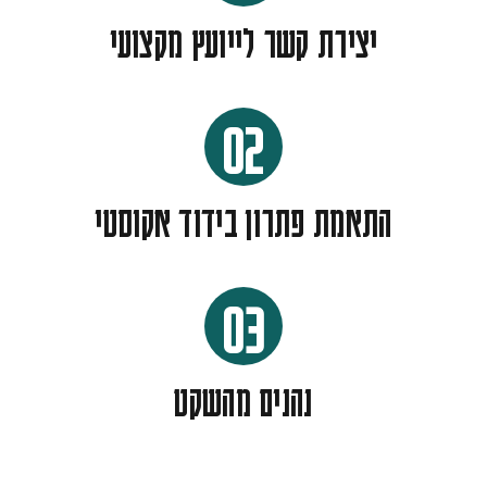
יצירת קשר לייועץ מקצועי
02
התאמת פתרון בידוד אקוסטי
03
נהנים מהשקט