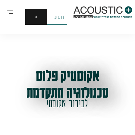
אקוסטיק פלוס
טכנולוגיה מתקדמת
לבידוד אקוסטי