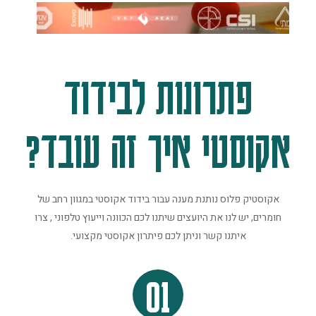
פתרונות לבידוד
אקוסטי איך זה עובד?
אקוסטיק פלוס נותנת מענה עבור בידוד אקוסטי במגוון רחב של
חומרים, יש לנו את היועצים שיתנו לכם הכוונה וייעוץ טלפוני , צרו
איתנו קשר וניתן לכם פיתרון אקוסטי מקצועי.
01