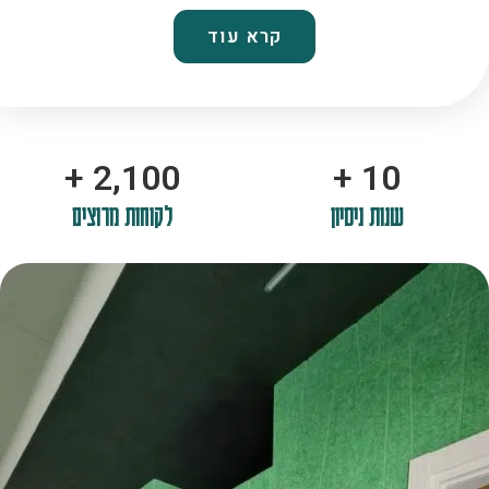
קרא עוד
+
2,100
+
10
שנות ניסיון
לקוחות מרוצים