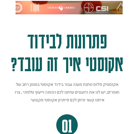
פתרונות לבידוד
אקוסטי איך זה עובד?
אקוסטיק פלוס נותנת מענה עבור בידוד אקוסטי במגוון רחב של
חומרים, יש לנו את היועצים שיתנו לכם הכוונה וייעוץ טלפוני , צרו
איתנו קשר וניתן לכם פיתרון אקוסטי מקצועי.
01