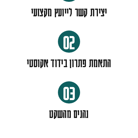
יצירת קשר לייועץ מקצועי
02
התאמת פתרון בידוד אקוסטי
03
נהנים מהשקט