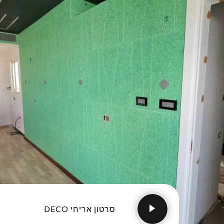
סרטון אריחי DECO