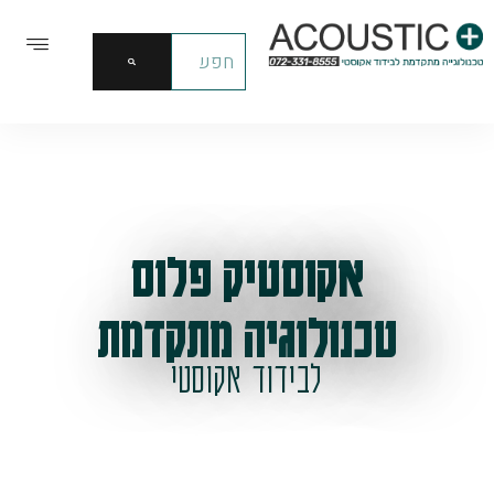
אקוסטיק פלוס
טכנולוגיה מתקדמת
לבידוד אקוסטי