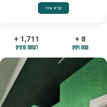
קרא עוד
+
2,100
+
10
שנות ניסיון
לקוחות מרוצים