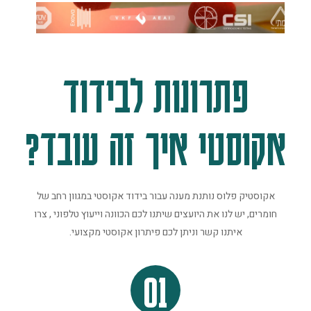
פתרונות לבידוד
אקוסטי איך זה עובד?
אקוסטיק פלוס נותנת מענה עבור בידוד אקוסטי במגוון רחב של
חומרים, יש לנו את היועצים שיתנו לכם הכוונה וייעוץ טלפוני , צרו
איתנו קשר וניתן לכם פיתרון אקוסטי מקצועי.
01