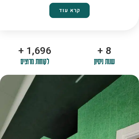
קרא עוד
+
2,100
+
10
שנות ניסיון
לקוחות מרוצים