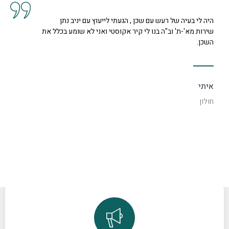
קיבלנו שרות מצוין, הסברים ותשובות לכל השאלות מנציגה
נחמדה מאוד בשם קרן היא המליצה לנו על פיתרון להד בחלל
דקורטיבי ויפה.
ספיר
רמת גן