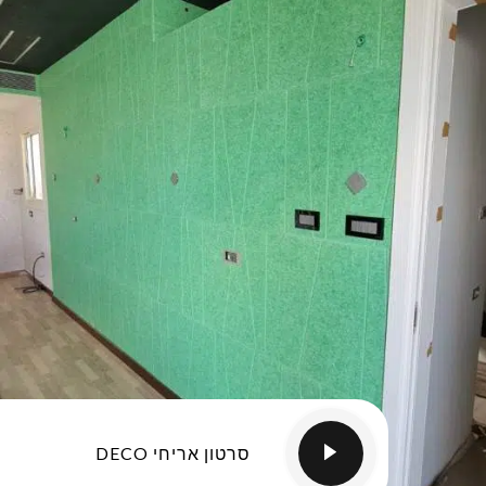
סרטון אריחי DECO