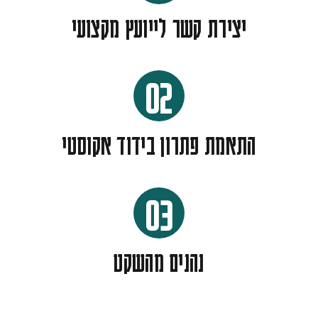
יצירת קשר לייועץ מקצועי
02
התאמת פתרון בידוד אקוסטי
03
נהנים מהשקט