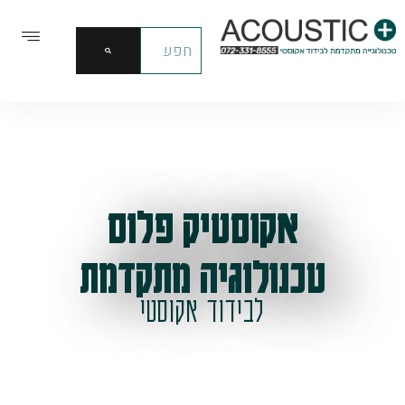
אקוסטיק פלוס
טכנולוגיה מתקדמת
לבידוד אקוסטי