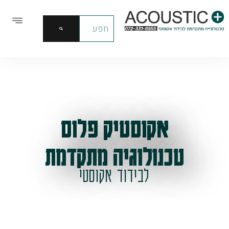
אקוסטיק פלוס
טכנולוגיה מתקדמת
לבידוד אקוסטי