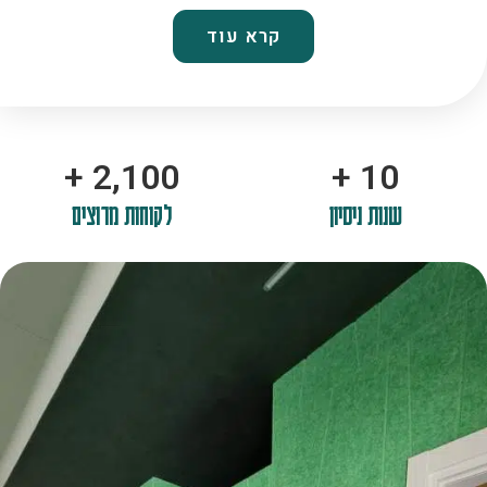
קרא עוד
+
2,100
+
10
שנות ניסיון
לקוחות מרוצים