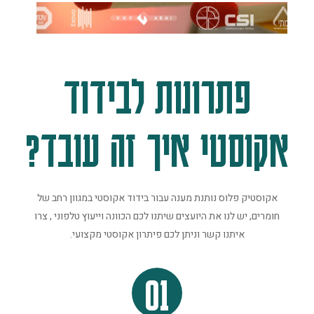
פתרונות לבידוד
אקוסטי איך זה עובד?
אקוסטיק פלוס נותנת מענה עבור בידוד אקוסטי במגוון רחב של
חומרים, יש לנו את היועצים שיתנו לכם הכוונה וייעוץ טלפוני , צרו
איתנו קשר וניתן לכם פיתרון אקוסטי מקצועי.
01