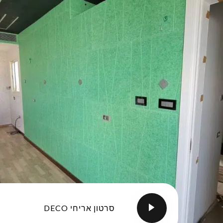
סרטון אריחי DECO