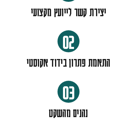
יצירת קשר לייועץ מקצועי
02
התאמת פתרון בידוד אקוסטי
03
נהנים מהשקט