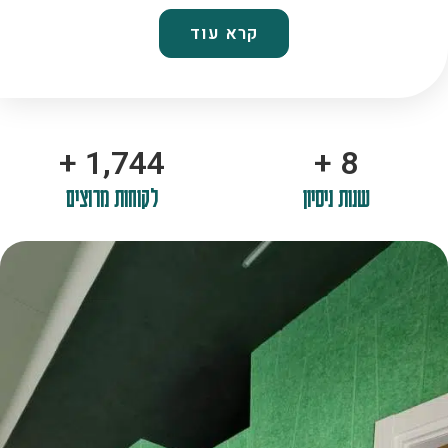
קרא עוד
+
2,100
+
10
שנות ניסיון
לקוחות מרוצים