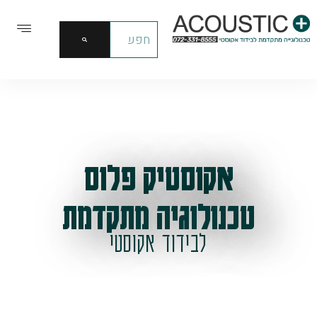
אקוסטיק פלוס
טכנולוגיה מתקדמת
לבידוד אקוסטי