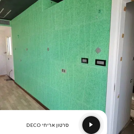
סרטון אריחי DECO