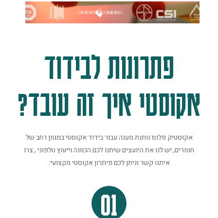
פתרונות לבידוד
אקוסטי איך זה עובד?
אקוסטיק פלוס נותנת מענה עבור בידוד אקוסטי במגוון רחב של
חומרים, יש לנו את היועצים שיתנו לכם הכוונה וייעוץ טלפוני , צרו
איתנו קשר וניתן לכם פיתרון אקוסטי מקצועי.
01