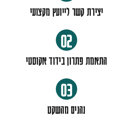
יצירת קשר לייועץ מקצועי
02
התאמת פתרון בידוד אקוסטי
03
נהנים מהשקט